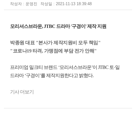
작성자 : 운영진
작성일 : 2021-11-13 18:39:48
모리셔스브라운, JTBC 드라마 '구경이' 제작 지원
박종원 대표 "본사가 제작지원비 모두 책임"
"코로나19 타격, 가맹점에 부담 전가 안해"
프리미엄 밀크티 브랜드 ‘모리셔스브라운’이 JTBC 토·일
드라마 ‘구경이’를 제작지원한다고 밝혔다.
기사 더보기