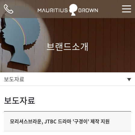
주메뉴 바로가기
컨텐츠 바로가기
브랜드소개
보도자료
보도자료
모리셔스브라운, JTBC 드라마 '구경이' 제작 지원