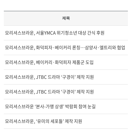
제목
모리셔스브라운, 서울YMCA 위기청소년 대상 간식 후원
모리셔스브라운, 화덕피자·베이커리 론칭…삼양사·엘트리와 협업
모리셔스브라운, 베이커리·화덕피자 제품군 도입
모리셔스브라운, JTBC 드라마 ‘구경이’ 제작 지원
모리셔스브라운, JTBC 드라마 '구경이' 제작 지원
모리셔스브라운 ‘본사-가맹 상생’ 박람회 참여 눈길
모리셔스브라운, ‘유미의 세포들’ 제작 지원