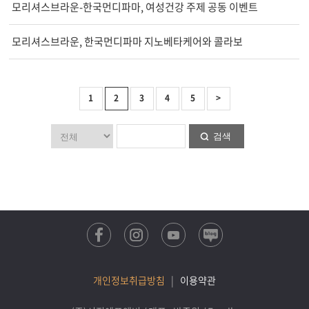
모리셔스브라운-한국먼디파마, 여성건강 주제 공동 이벤트
모리셔스브라운, 한국먼디파마 지노베타케어와 콜라보
1
2
3
4
5
>
검색
개인정보취급방침
|
이용약관