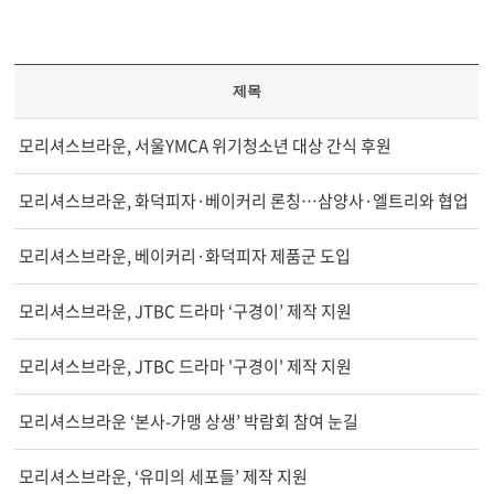
제목
모리셔스브라운, 서울YMCA 위기청소년 대상 간식 후원
모리셔스브라운, 화덕피자·베이커리 론칭…삼양사·엘트리와 협업
모리셔스브라운, 베이커리·화덕피자 제품군 도입
모리셔스브라운, JTBC 드라마 ‘구경이’ 제작 지원
모리셔스브라운, JTBC 드라마 '구경이' 제작 지원
모리셔스브라운 ‘본사-가맹 상생’ 박람회 참여 눈길
모리셔스브라운, ‘유미의 세포들’ 제작 지원