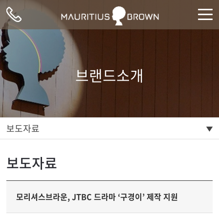
주메뉴 바로가기
컨텐츠 바로가기
브랜드소개
보도자료
보도자료
모리셔스브라운, JTBC 드라마 ‘구경이’ 제작 지원