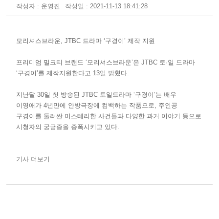
작성자 : 운영진
작성일 : 2021-11-13 18:41:28
모리셔스브라운, JTBC 드라마 ‘구경이’ 제작 지원
프리미엄 밀크티 브랜드 ‘모리셔스브라운’은 JTBC 토·일 드라마
‘구경이’를 제작지원한다고 13일 밝혔다.
지난달 30일 첫 방송된 JTBC 토일드라마 ‘구경이’는 배우
이영애가 4년만에 안방극장에 컴백하는 작품으로, 주인공
구경이를 둘러싼 미스테리한 사건들과 다양한 과거 이야기 등으로
시청자의 궁금증을 증폭시키고 있다.
기사 더보기