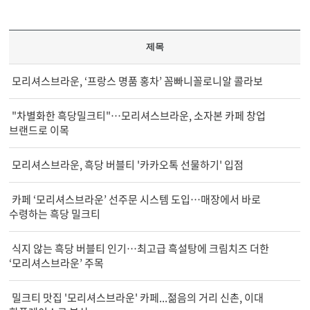
제목
모리셔스브라운, ‘프랑스 명품 홍차’ 꼼빠니꼴로니알 콜라보
"차별화한 흑당밀크티"…모리셔스브라운, 소자본 카페 창업
브랜드로 이목
모리셔스브라운, 흑당 버블티 '카카오톡 선물하기' 입점
카페 ‘모리셔스브라운’ 선주문 시스템 도입…매장에서 바로
수령하는 흑당 밀크티
식지 않는 흑당 버블티 인기…최고급 흑설탕에 크림치즈 더한
‘모리셔스브라운’ 주목
밀크티 맛집 '모리셔스브라운' 카페...젊음의 거리 신촌, 이대