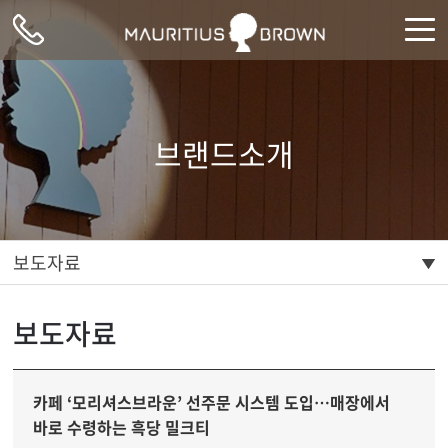
주메뉴 바로가기
컨텐츠 바로가기
브랜드소개
보도자료
보도자료
카페 ‘모리셔스브라운’ 선주문 시스템 도입…매장에서
바로 수령하는 흑당 밀크티